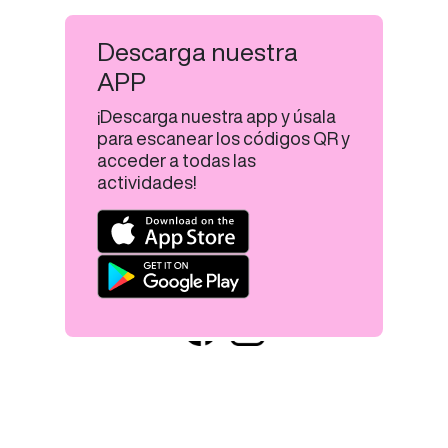
Descarga nuestra
APP
¡Descarga nuestra app y úsala
para escanear los códigos QR y
acceder a todas las
actividades!
Aviso legal
Política de privacidad
Uso de cookies