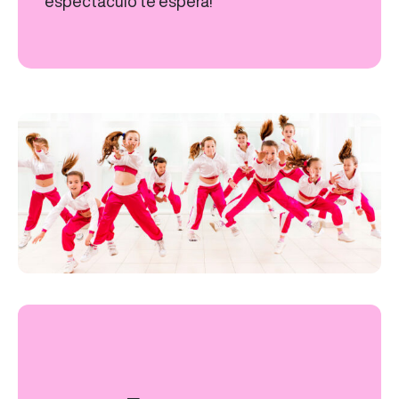
espectáculo te espera!