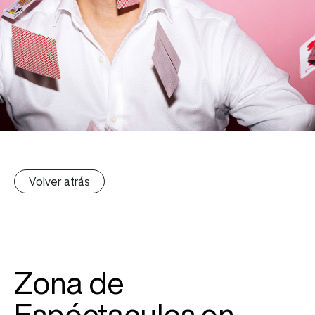
Volver atrás
Zona de
Espéctaculos en