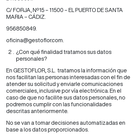
C/ FORJA, Nº15 – 11500 – EL PUERTO DE SANTA
MARIA – CÁDIZ.
956850849.
oficina@gestoflor.com.
¿Con qué finalidad tratamos sus datos
personales?
En GESTOFLOR, S.L. tratamos la información que
nos facilitan las personas interesadas con el fin de
atender su solicitud y enviarle comunicaciones
comerciales, inclusive por vía electrónica. En el
caso de que no facilite sus datos personales, no
podremos cumplir con las funcionalidades
descritas anteriormente.
No se van a tomar decisiones automatizadas en
base a los datos proporcionados.