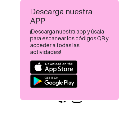
Descarga nuestra
APP
¡Descarga nuestra app y úsala
para escanear los códigos QR y
acceder a todas las
actividades!
Aviso legal
Política de privacidad
Uso de cookies