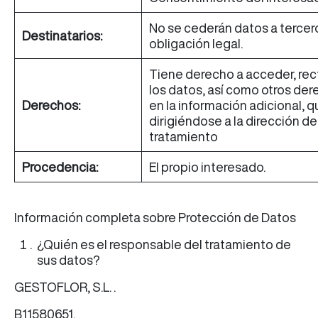
No se cederán datos a tercero
Destinatarios:
obligación legal.
Tiene derecho a acceder, recti
los datos, así como otros der
Derechos:
en la información adicional, 
dirigiéndose a la dirección d
tratamiento
Procedencia:
El propio interesado.
Información completa sobre Protección de Datos
¿Quién es el responsable del tratamiento de
sus datos?
GESTOFLOR, S.L. .
B11580651.