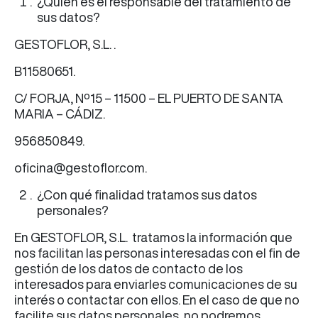
¿Quién es el responsable del tratamiento de
sus datos?
GESTOFLOR, S.L. .
B11580651.
C/ FORJA, Nº15 – 11500 – EL PUERTO DE SANTA
MARIA – CÁDIZ.
956850849.
oficina@gestoflor.com.
¿Con qué finalidad tratamos sus datos
personales?
En GESTOFLOR, S.L. tratamos la información que
nos facilitan las personas interesadas con el fin de
gestión de los datos de contacto de los
interesados para enviarles comunicaciones de su
interés o contactar con ellos. En el caso de que no
facilite sus datos personales, no podremos