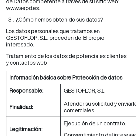
de Datos competente a través de su sitio web:
www.aepd.es.
¿Cómo hemos obtenido sus datos?
Los datos personales que tratamos en
GESTOFLOR, S.L. proceden de: El propio
interesado.
Tratamiento de los datos de potenciales clientes
y contactos web
Información básica sobre Protección de datos
Responsable:
GESTOFLOR, S.L.
Atender su solicitud y envia
Finalidad:
comerciales
Ejecución de un contrato.
Legitimación:
Consentimiento del interesa