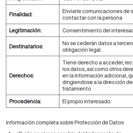
Enviarle comunicaciones de s
Finalidad:
contactar con la persona
Legitimación:
Consentimiento del interesa
No se cederán datos a tercero
Destinatarios:
obligación legal.
Tiene derecho a acceder, recti
los datos, así como otros der
Derechos:
en la información adicional, 
dirigiendose a la dirección d
tratamiento
Procedencia:
El propio interesado.
Información completa sobre Protección de Datos