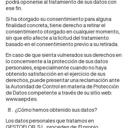
podrá oponerse al tratamiento de sus datos con
ese fin.
Si ha otorgado su consentimiento para alguna
finalidad concreta, tiene derecho a retirar el
consentimiento otorgado en cualquier momento,
sin que ello afecte a la licitud del tratamiento
basado en el consentimiento previo a su retirada.
En caso de que sienta vulnerados sus derechos en
lo concerniente a la protección de sus datos
personales, especialmente cuando no haya
obtenido satisfacción en el ejercicio de sus
derechos, puede presentar una reclamación ante
la Autoridad de Control en materia de Protección
de Datos competente a través de su sitio web:
www.aepd.es.
¿Cómo hemos obtenido sus datos?
Los datos personales que tratamos en
GESTOFLOR, S.L. proceden de: El propio