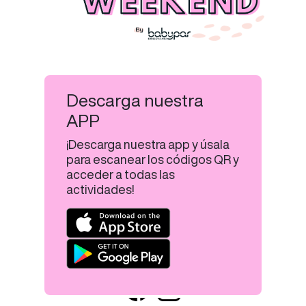
Descarga nuestra
APP
¡Descarga nuestra app y úsala
para escanear los códigos QR y
acceder a todas las
actividades!